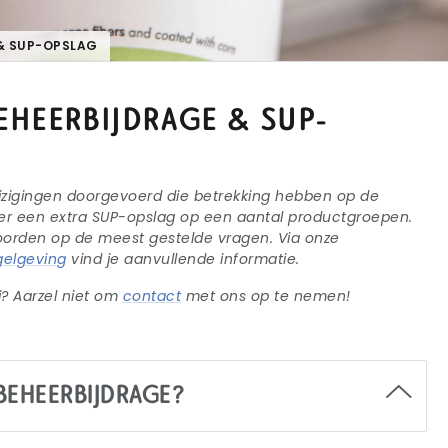
& SUP-OPSLAG
EHEERBIJDRAGE & SUP-
 wijzigingen doorgevoerd die betrekking hebben op de
 er een extra SUP-opslag op een aantal productgroepen.
oorden op de meest gestelde vragen. Via onze
gelgeving
vind je aanvullende informatie.
j? Aarzel niet om
contact
met ons op te nemen!
LBEHEERBIJDRAGE?