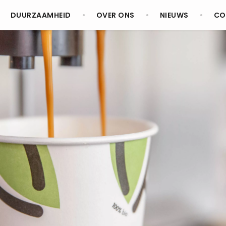
DUURZAAMHEID
OVER ONS
NIEUWS
CO
NL