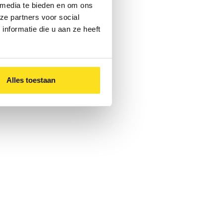
 media te bieden en om ons
ze partners voor social
nformatie die u aan ze heeft
Alles toestaan