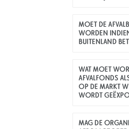
MOET DE AFVALB
WORDEN INDIEN
BUITENLAND BET
WAT MOET WOR
AFVALFONDS AL
OP DE MARKT W
WORDT GEËXPO
MAG DE ORGANIS