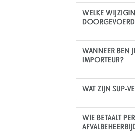
WELKE WIJZIGIN
DOORGEVOERD
WANNEER BEN J
IMPORTEUR?
WAT ZIJN SUP-
WIE BETAALT PER
AFVALBEHEERBI