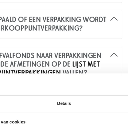
AALD OF EEN VERPAKKING WORDT
VERKOOPPUNTVERPAKKING?
 AFVALFONDS NAAR VERPAKKINGEN
N DE AFMETINGEN OP DE
LIJST MET
PUNTVERPAKKINGEN
VALLEN?
LT EEN ORGANISATIE
Details
BIJDRAGE AAN HET AFVALFONDS?
 van cookies