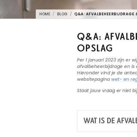
HOME
BLOG
Q&A: AFVALBEHEERBIJDRAGE 
Q&A: AFVALB
OPSLAG
Per 1 januari 2023 zijn er
afvalbeheerbijdrage en is
Hieronder vind je de antw
websitepagina
wet- en re
Staat jouw vraag er niet bi
WAT IS DE AFVA