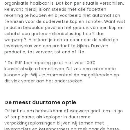
organisatie haalbaar is. Dat kan per situatie verschillen.
Relevant hierbij is om steeds met alle facetten
rekening te houden en bijvoorbeeld niet automatisch
te kiezen voor de ouderwetse kop en schotel. Want wist
je dat in bepaalde gevallen het gebruik van een kop en
schotel een grotere milieubelasting heeft dan
wegwerp? Hier kom je achter door naar de volledige
levenscyclus van een product te kijken. Dus van
productie, tot vervoer, tot end of life.
* De SUP ban regeling geldt niet voor 100%
kunststofvrije alternatieven. Dit zou een extra optie
kunnen zijn. Wij zijn momenteel de mogelijkheden op
dit vlak verder aan het onderzoeken.
De meest duurzame optie
Of het nu om herbruikbaar of wegwerp gaat, om to go
of ter plaatse, als koploper in duurzame
verpakkingsoplossingen blijven wij samen met
leveranciers en ketenpartners op zoek naar de beste