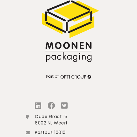
Part of
Oude Graaf 15
6002 NL Weert
Postbus 10010