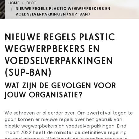
HOME
BLOG
NIEUWE REGELS PLASTIC WEGWERPBEKERS EN
VOEDSELVERPAKKINGEN (SUP-BAN)
NIEUWE REGELS PLASTIC
WEGWERPBEKERS EN
VOEDSELVERPAKKINGEN
(SUP-BAN)
WAT ZIJN DE GEVOLGEN VOOR
JOUW ORGANISATIE?
We schreven er al eerder over. Om zwerfafval tegen te
gaan komen er nieuwe regels over het gebruik van
plastic wegwerpbekers en voedselverpakkingen. Eind
maart 2022 heeft de minister de definitieve regeling