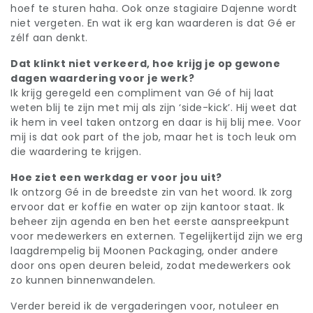
hoef te sturen haha. Ook onze stagiaire Dajenne wordt
niet vergeten. En wat ik erg kan waarderen is dat Gé er
zélf aan denkt.
Dat klinkt niet verkeerd, hoe krijg je op gewone
dagen waardering voor je werk?
Ik krijg geregeld een compliment van Gé of hij laat
weten blij te zijn met mij als zijn ‘side-kick’. Hij weet dat
ik hem in veel taken ontzorg en daar is hij blij mee. Voor
mij is dat ook part of the job, maar het is toch leuk om
die waardering te krijgen.
Hoe ziet een werkdag er voor jou uit?
Ik ontzorg Gé in de breedste zin van het woord. Ik zorg
ervoor dat er koffie en water op zijn kantoor staat. Ik
beheer zijn agenda en ben het eerste aanspreekpunt
voor medewerkers en externen. Tegelijkertijd zijn we erg
laagdrempelig bij Moonen Packaging, onder andere
door ons open deuren beleid, zodat medewerkers ook
zo kunnen binnenwandelen.
Verder bereid ik de vergaderingen voor, notuleer en