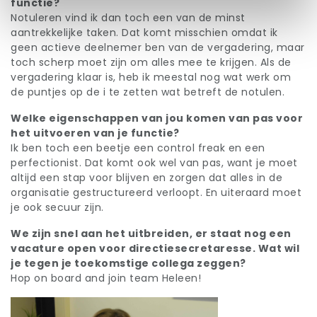
functie?
Notuleren vind ik dan toch een van de minst
aantrekkelijke taken. Dat komt misschien omdat ik
geen actieve deelnemer ben van de vergadering, maar
toch scherp moet zijn om alles mee te krijgen. Als de
vergadering klaar is, heb ik meestal nog wat werk om
de puntjes op de i te zetten wat betreft de notulen.
Welke eigenschappen van jou komen van pas voor
het uitvoeren van je functie?
Ik ben toch een beetje een control freak en een
perfectionist. Dat komt ook wel van pas, want je moet
altijd een stap voor blijven en zorgen dat alles in de
organisatie gestructureerd verloopt. En uiteraard moet
je ook secuur zijn.
We zijn snel aan het uitbreiden, er staat nog een
vacature open voor directiesecretaresse. Wat wil
je tegen je toekomstige collega zeggen?
Hop on board and join team Heleen!