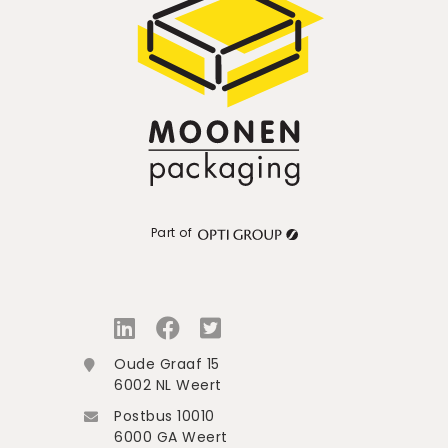
Part of
Oude Graaf 15
6002 NL Weert
Postbus 10010
6000 GA Weert