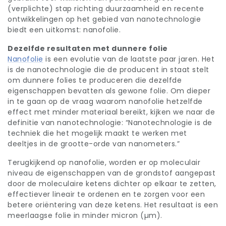
(verplichte) stap richting duurzaamheid en recente
ontwikkelingen op het gebied van nanotechnologie
biedt een uitkomst: nanofolie.
Dezelfde resultaten met dunnere folie
Nanofolie
is een evolutie van de laatste paar jaren. Het
is de nanotechnologie die de producent in staat stelt
om dunnere folies te produceren die dezelfde
eigenschappen bevatten als gewone folie. Om dieper
in te gaan op de vraag waarom nanofolie hetzelfde
effect met minder materiaal bereikt, kijken we naar de
definitie van nanotechnologie: “Nanotechnologie is de
techniek die het mogelijk maakt te werken met
deeltjes in de grootte-orde van nanometers.”
Terugkijkend op nanofolie, worden er op moleculair
niveau de eigenschappen van de grondstof aangepast
door de moleculaire ketens dichter op elkaar te zetten,
effectiever lineair te ordenen en te zorgen voor een
betere oriëntering van deze ketens. Het resultaat is een
meerlaagse folie in minder micron (µm).