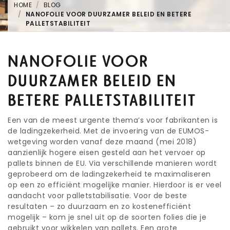
HOME
BLOG
NANOFOLIE VOOR DUURZAMER BELEID EN BETERE
PALLETSTABILITEIT
NANOFOLIE VOOR
DUURZAMER BELEID EN
BETERE PALLETSTABILITEIT
Een van de meest urgente thema’s voor fabrikanten is
de ladingzekerheid. Met de invoering van de EUMOS-
wetgeving worden vanaf deze maand (mei 2018)
aanzienlijk hogere eisen gesteld aan het vervoer op
pallets binnen de EU. Via verschillende manieren wordt
geprobeerd om de ladingzekerheid te maximaliseren
op een zo efficiënt mogelijke manier. Hierdoor is er veel
aandacht voor palletstabilisatie. Voor de beste
resultaten – zo duurzaam en zo kostenefficiënt
mogelijk – kom je snel uit op de soorten folies die je
gebruikt voor wikkelen van pallets. Een grote