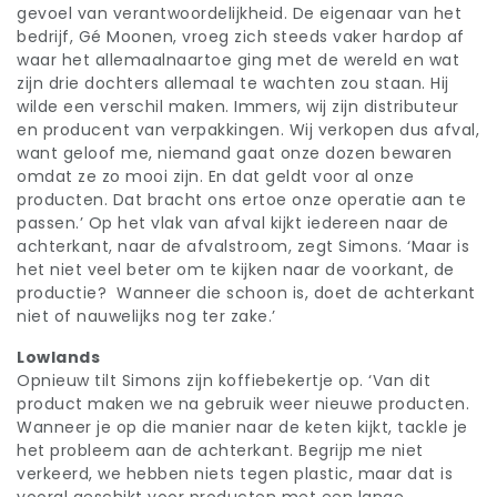
gevoel van verantwoordelijkheid. De eigenaar van het
bedrijf, Gé Moonen, vroeg zich steeds vaker hardop af
waar het allemaalnaartoe ging met de wereld en wat
zijn drie dochters allemaal te wachten zou staan. Hij
wilde een verschil maken. Immers, wij zijn distributeur
en producent van verpakkingen. Wij verkopen dus afval,
want geloof me, niemand gaat onze dozen bewaren
omdat ze zo mooi zijn. En dat geldt voor al onze
producten. Dat bracht ons ertoe onze operatie aan te
passen.’ Op het vlak van afval kijkt iedereen naar de
achterkant, naar de afvalstroom, zegt Simons. ‘Maar is
het niet veel beter om te kijken naar de voorkant, de
productie? Wanneer die schoon is, doet de achterkant
niet of nauwelijks nog ter zake.’
Lowlands
Opnieuw tilt Simons zijn koffiebekertje op. ‘Van dit
product maken we na gebruik weer nieuwe producten.
Wanneer je op die manier naar de keten kijkt, tackle je
het probleem aan de achterkant. Begrijp me niet
verkeerd, we hebben niets tegen plastic, maar dat is