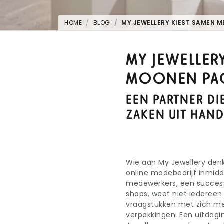
HOME
BLOG
MY JEWELLERY KIEST SAMEN
MY JEWELLER
MOONEN PA
EEN PARTNER DI
ZAKEN UIT HAN
Wie aan My Jewellery denk
online modebedrijf inmidd
medewerkers, een succesvo
shops, weet niet iedereen.
vraagstukken met zich me
verpakkingen. Een uitdagi