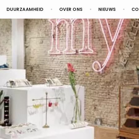
DUURZAAMHEID
OVER ONS
NIEUWS
CO
NL