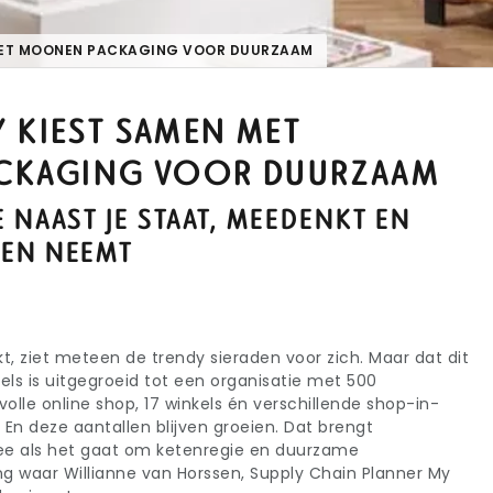
 MET MOONEN PACKAGING VOOR DUURZAAM
Y KIEST SAMEN MET
CKAGING VOOR DUURZAAM
E NAAST JE STAAT, MEEDENKT EN
DEN NEEMT
t, ziet meteen de trendy sieraden voor zich. Maar dat dit
els is uitgegroeid tot een organisatie met 500
lle online shop, 17 winkels én verschillende shop-in-
 En deze aantallen blijven groeien. Dat brengt
e als het gaat om ketenregie en duurzame
ng waar Willianne van Horssen, Supply Chain Planner My