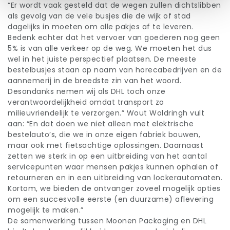
“Er wordt vaak gesteld dat de wegen zullen dichtslibben
als gevolg van de vele busjes die de wijk of stad
dagelijks in moeten om alle pakjes af te leveren.
Bedenk echter dat het vervoer van goederen nog geen
5% is van alle verkeer op de weg. We moeten het dus
wel in het juiste perspectief plaatsen. De meeste
bestelbusjes staan op naam van horecabedrijven en de
aannemerij in de breedste zin van het woord.
Desondanks nemen wij als DHL toch onze
verantwoordelijkheid omdat transport zo
milieuvriendelijk te verzorgen.” Wout Woldringh vult
aan: “En dat doen we niet alleen met elektrische
bestelauto’s, die we in onze eigen fabriek bouwen,
maar ook met fietsachtige oplossingen. Daarnaast
zetten we sterk in op een uitbreiding van het aantal
servicepunten waar mensen pakjes kunnen ophalen of
retourneren en in een uitbreiding van lockerautomaten.
Kortom, we bieden de ontvanger zoveel mogelijk opties
om een succesvolle eerste (en duurzame) aflevering
mogelijk te maken.”
De samenwerking tussen Moonen Packaging en DHL