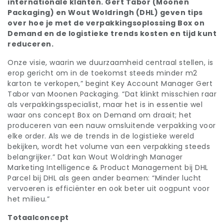
internationale klanten. Gert Tabor (Moonen
Packaging) en Wout Woldringh (DHL) geven tips
over hoe je met de verpakkingsoplossing Box on
Demand en de logistieke trends kosten en tijd kunt
reduceren.
Onze visie, waarin we duurzaamheid centraal stellen, is
erop gericht om in de toekomst steeds minder m2
karton te verkopen,” begint Key Account Manager Gert
Tabor van Moonen Packaging. “Dat klinkt misschien raar
als verpakkingsspecialist, maar het is in essentie wel
waar ons concept Box on Demand om draait; het
produceren van een nauw omsluitende verpakking voor
elke order. Als we de trends in de logistieke wereld
bekijken, wordt het volume van een verpakking steeds
belangrijker.” Dat kan Wout Woldringh Manager
Marketing Intelligence & Product Management bij DHL
Parcel bij DHL als geen ander beamen: “Minder lucht
vervoeren is efficiënter en ook beter uit oogpunt voor
het milieu.”
Totaalconcept